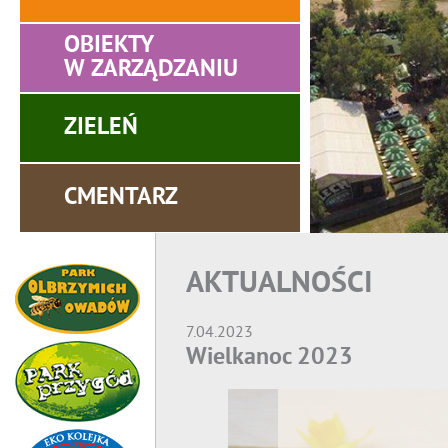
OBIEKTY
W ZARZĄDZANIU
ZIELEŃ
CMENTARZ
AKTUALNOŚCI
7.04.2023
Wielkanoc 2023