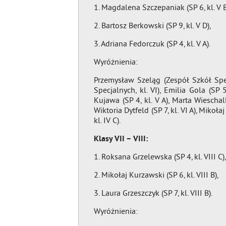
1. Magdalena Szczepaniak (SP 6, kl. V B
2. Bartosz Berkowski (SP 9, kl. V D),
3. Adriana Fedorczuk (SP 4, kl. V A).
Wyróżnienia:
Przemysław Szeląg (Zespół Szkół Spec
Specjalnych, kl. VI), Emilia Gola (SP 5
Kujawa (SP 4, kl. V A), Marta Wieschalla
Wiktoria Dytfeld (SP 7, kl. VI A), Mikoł
kl. IV C).
Klasy VII – VIII:
1. Roksana Grzelewska (SP 4, kl. VIII C),
2. Mikołaj Kurzawski (SP 6, kl. VIII B),
3. Laura Grzeszczyk (SP 7, kl. VIII B).
Wyróżnienia: