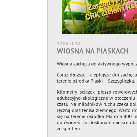
27.03.2022
WIOSNA NA PIASKACH
Wiosna zachęca do aktywnego wypoc
Coraz dłuższe i cieplejsze dni zach
terenie ośrodka Piaski – Szczygliczka.
Kilometry ścieżek pieszo-rowerowyc
edukacyjno-ekologiczne w otoczeniu j
czasu. Na miłośników ruchu czeka boi
ręczną oraz tenisa ziemnego. Warto ró
się na terenie ośrodka. Ma ona 800 me
do ćwiczeń. To doskonałe miejsce dla
ze sportem.