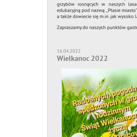
grzybów rosnących w naszych lasach
edukacyjną pod nazwą ,,Ptasie miasto’’.
a także dowiecie się m.in. jak wysoko 
Zapraszamy do naszych punktów gastr
16.04.2022
Wielkanoc 2022