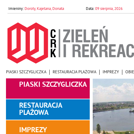
Doroty, Kajetana, Donata
09 sierpnia, 2026
PIASKI SZCZYGLICZKA
RESTAURACJA PLAŻOWA
IMPREZY
OBI
PIASKI SZCZYGLICZKA
RESTAURACJA
PLAŻOWA
IMPREZY