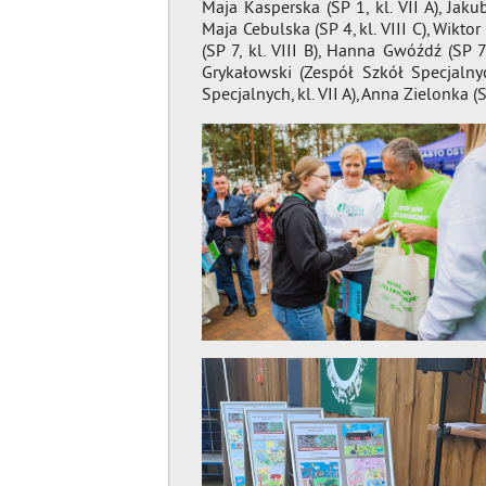
Maja Kasperska (SP 1, kl. VII A), Jaku
Maja Cebulska (SP 4, kl. VIII C), Wiktor
(SP 7, kl. VIII B), Hanna Gwóźdź (SP 7,
Grykałowski (Zespół Szkół Specjalnyc
Specjalnych, kl. VII A), Anna Zielonka (SP 