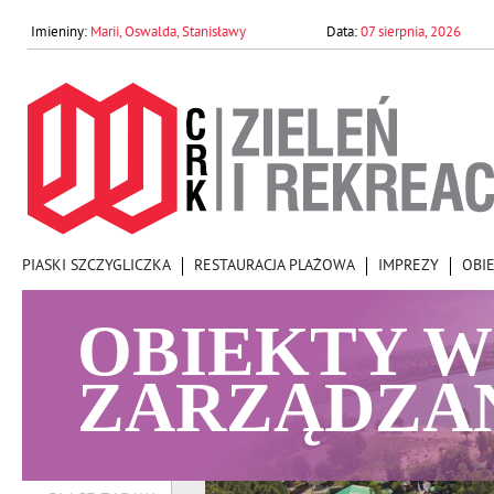
Marii, Oswalda, Stanisławy
07 sierpnia, 2026
PIASKI SZCZYGLICZKA
RESTAURACJA PLAŻOWA
IMPREZY
OBI
OBIEKTY W
ZARZĄDZA