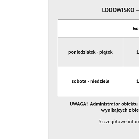
LODOWISKO –
Go
poniedziałek - piątek
1
sobota - niedziela
1
UWAGA! Administrator obiektu 
wynikajcych z bie
Szczegółowe infor