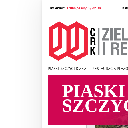
Jakuba, Sławy, Sykstusa
PIASKI SZCZYGLICZKA
RESTAURACJA PLAŻ
PIASKI
SZCZY