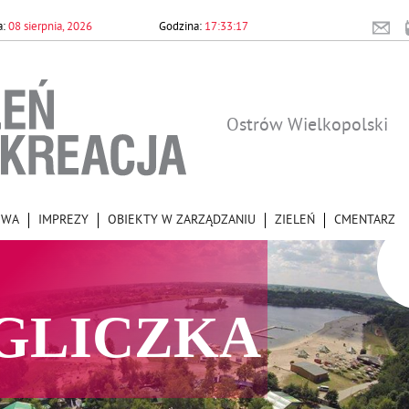
08 sierpnia, 2026
17:33:17
Ostrów Wielkopolski
OWA
IMPREZY
OBIEKTY W ZARZĄDZANIU
ZIELEŃ
CMENTARZ
GLICZKA