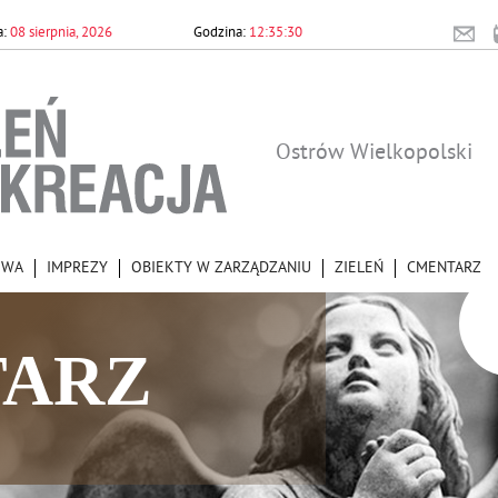
08 sierpnia, 2026
12:35:31
Ostrów Wielkopolski
OWA
IMPREZY
OBIEKTY W ZARZĄDZANIU
ZIELEŃ
CMENTARZ
ARZ