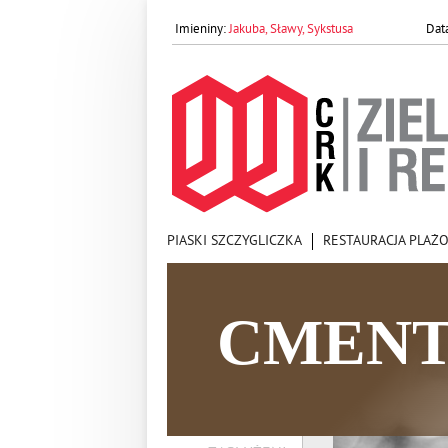
Jakuba, Sławy, Sykstusa
PIASKI SZCZYGLICZKA
RESTAURACJA PLAŻ
CMENT