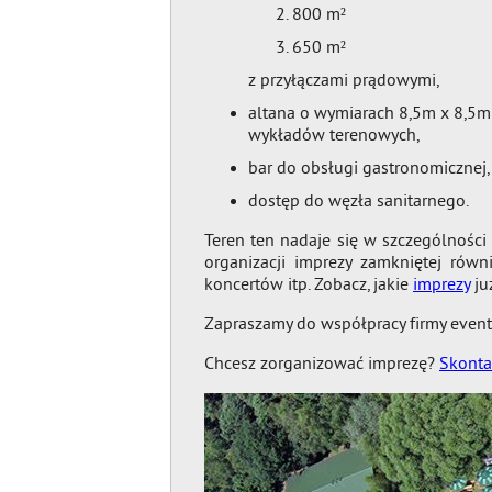
800 m²
650 m²
z przyłączami prądowymi,
altana o wymiarach 8,5m x 8,5m 
wykładów terenowych,
bar do obsługi gastronomicznej,
dostęp do węzła sanitarnego.
Teren ten nadaje się w szczególności
organizacji imprezy zamkniętej równ
koncertów itp. Zobacz, jakie
imprezy
ju
Zapraszamy do współpracy firmy even
Chcesz zorganizować imprezę?
Skonta