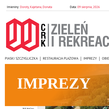
Doroty, Kajetana, Donata
09 sierpnia, 2026
PIASKI SZCZYGLICZKA
RESTAURACJA PLAŻOWA
IMPREZY
OBI
IMPREZY