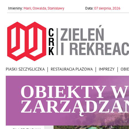
Marii, Oswalda, Stanisławy
07 sierpnia, 2026
PIASKI SZCZYGLICZKA
RESTAURACJA PLAŻOWA
IMPREZY
OBI
OBIEKTY W
ZARZĄDZA