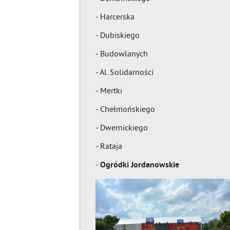
- Harcerska
- Dubiskiego
- Budowlanych
- Al. Solidarności
- Mertki
- Chełmońskiego
- Dwernickiego
- Rataja
-
Ogródki Jordanowskie